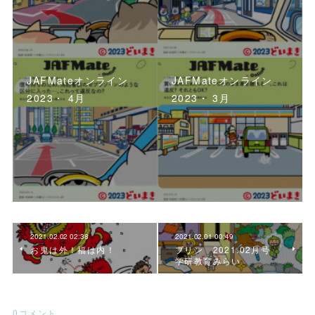
JAFMateオンライン
JAFMateオンライン
2023・ 4月
2023・ 3月
2021.02.02 02:38
2021.02.01 00:49
お鬼は外！福は内！
プリン 2021.02月号
学研教育みらい
0
コメント