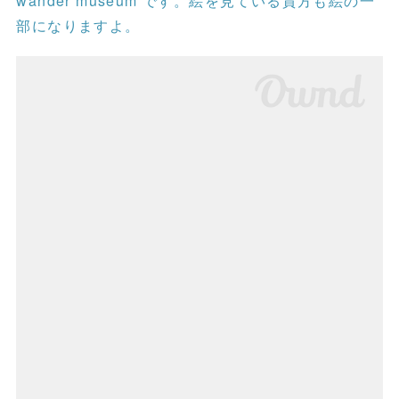
wander museum です。絵を見ている貴方も絵の一
部になりますよ。