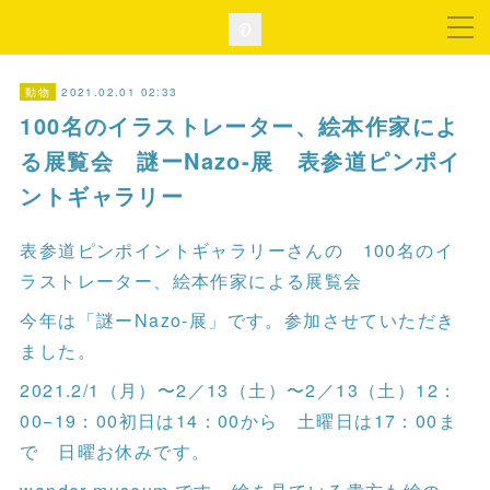
2021.02.01 02:33
動物
100名のイラストレーター、絵本作家によ
る展覧会 謎ーNazo-展 表参道ピンポイ
ントギャラリー
表参道ピンポイントギャラリーさんの 100名のイ
ラストレーター、絵本作家による展覧会
今年は「謎ーNazo-展」です。参加させていただき
ました。
2021.2/1（月）〜2／13（土）〜2／13（土）12：
00−19：00初日は14：00から 土曜日は17：00ま
で 日曜お休みです。