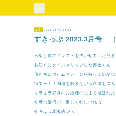
2023.04.19 23:35
絵本
すきっぷ 2023.3月号
言葉と数のイラストを描かせていただき
お江戸にタイムスリップした博士くん、
侍たちにタイムマシーンを持っていかれ
待てー！！問題を解きながら迷路を進み
キラキラ好きのお姫様の元まで運ばれた
今度は姫様が、返して欲しければ・・・
企画は #清水萌 さん