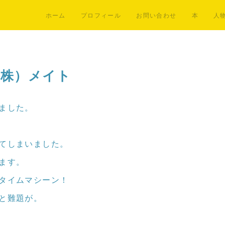
ホーム
プロフィール
お問い合わせ
本
人
 （株）メイト
ました。
てしまいました。
ます。
タイムマシーン！
と難題が。