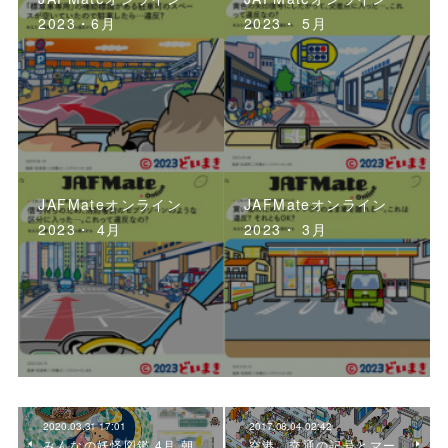
2023・6月
2023・ 5月
JAFMateオンライン
JAFMateオンライン
2023・ 4月
2023・ 3月
2020.03.31 17:01
2017.08.04 02:42
みんなの妖怪図鑑 4月 朝
空港 交通の記号とマー