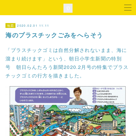
2020.02.01 11:11
地図
海のプラスチックごみをへらそう
「プラスチックゴミは自然分解されないまま、海に
溜まり続けます」という、朝日小学生新聞の特別
号 朝日らんたろう新聞2020.2月号の特集でプラス
チックゴミの行方を描きました。