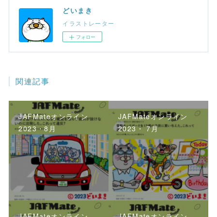
どいまき
イラストレーター
フォロー
関連記事
JAFMateオンライン
JAFMateオンライン
2023・8月
2023・ 7月
JAFMateオンライン
JAFMateオンライン