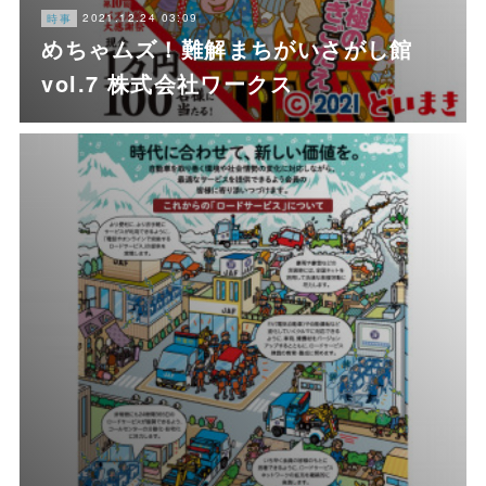
2021.12.24 03:09
時事
めちゃムズ！難解まちがいさがし館
vol.7 株式会社ワークス