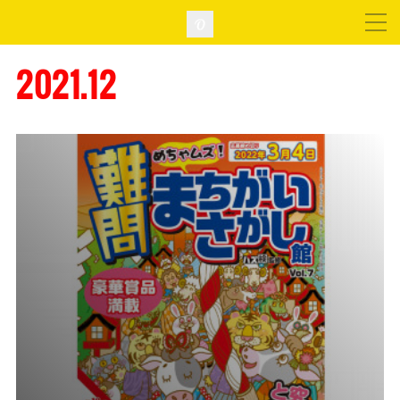
2021
.
12