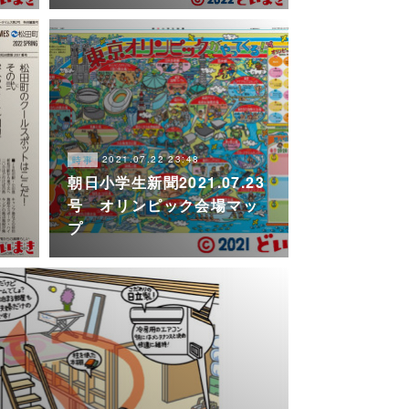
2021.07.22 23:48
時事
朝日小学生新聞2021.07.23
号 オリンピック会場マッ
プ