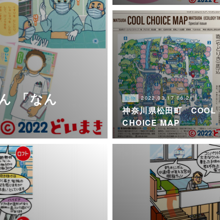
ん 「なん
2022.03.17 06:21
動物
神奈川県松田町 COOL
CHOICE MAP