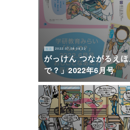
2022.07.08 08:22
生活
がっけん つながるえほ
で？」2022年6月号