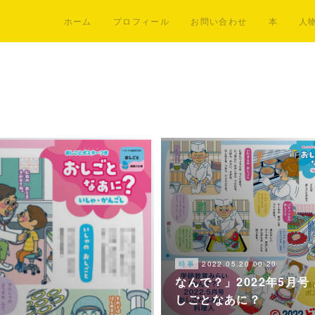
ホーム
プロフィール
お問い合わせ
本
人
2022.05.20 00:20
時事
なんで？」2022年5月号
しごとなあに？