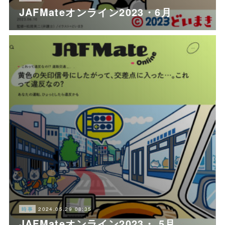
JAFMateオンライン2023・6月
2024.05.29 08:35
時事
JAFMateオンライン2023・ 5月