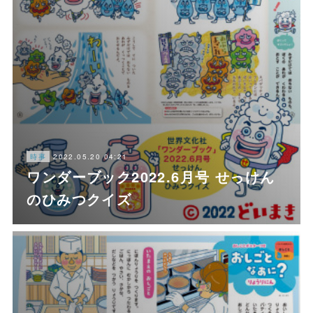
2022.05.20 04:21
時事
ワンダーブック2022.6月号 せっけん
のひみつクイズ