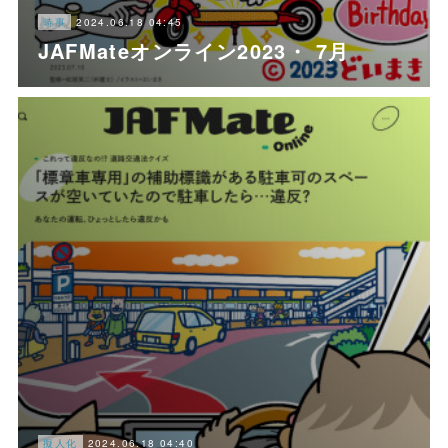
2024.06.18 04:45
時事
JAFMateオンライン2023・ 7月
2024.06.18 04:40
擬人化