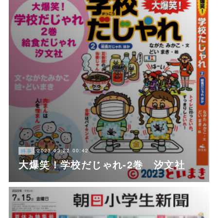
2023.03.22 00:42
時事
大爆笑！学校だじゃれ-2巻 汐文社