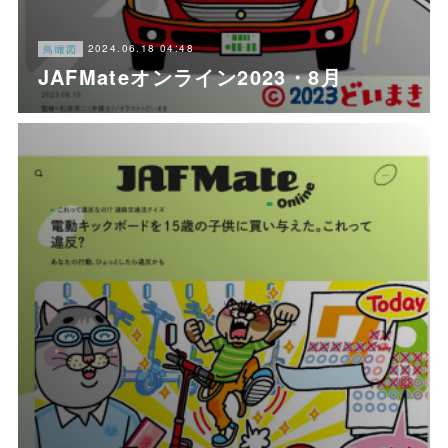
2024.06.18 04:48
鳥瞰図
JAFMateオンライン2023・8月