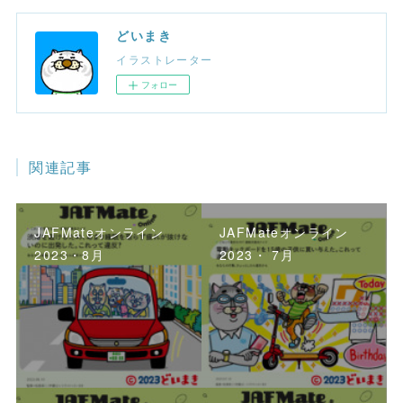
どいまき
イラストレーター
フォロー
関連記事
JAFMateオンライン
JAFMateオンライン
2023・8月
2023・ 7月