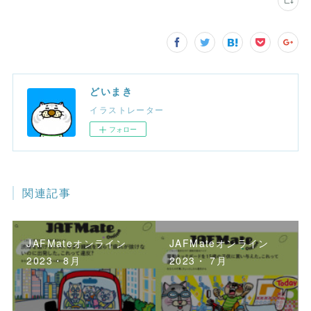
どいまき
イラストレーター
フォロー
関連記事
JAFMateオンライン
JAFMateオンライン
2023・8月
2023・ 7月