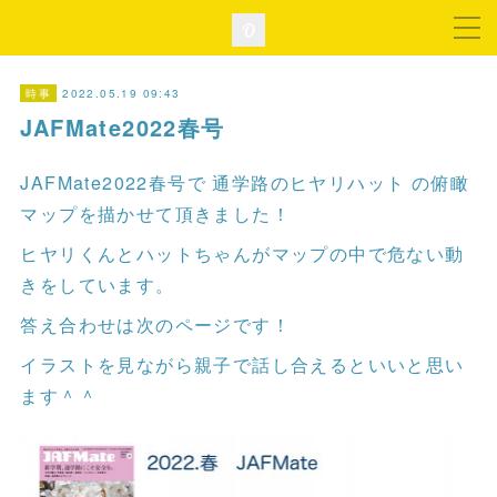
2022.05.19 09:43
時事
JAFMate2022春号
JAFMate2022春号で 通学路のヒヤリハット の俯瞰
マップを描かせて頂きました！
ヒヤリくんとハットちゃんがマップの中で危ない動
きをしています。
答え合わせは次のページです！
イラストを見ながら親子で話し合えるといいと思い
ます＾＾